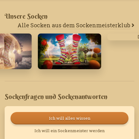
Unsere Socken
Alle Socken aus dem Sockenmeisterklub
Dezember '
'22
Juni '23
Sockenfragen und Sockenantworten
Ich will alles wissen
Ich will ein Sockenmeister werden