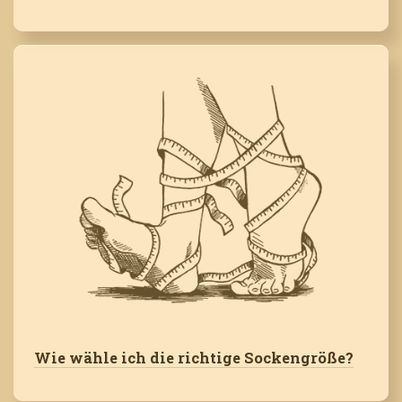
Wie wähle ich die richtige Sockengröße?