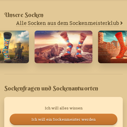
Unsere Socken
Alle Socken aus dem Sockenmeisterklub
'25
September '20
September 
Sockenfragen und Sockenantworten
Ich will alles wissen
Ich will ein Sockenmeister werden