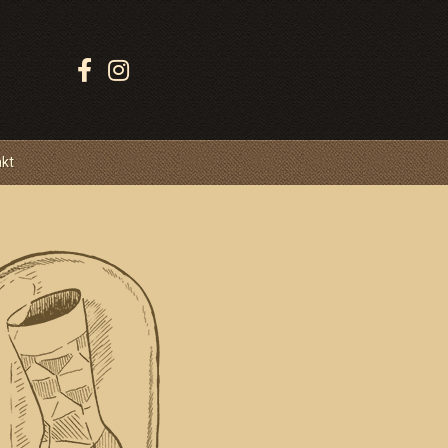
Sledujte
Ponožkovice:
akt