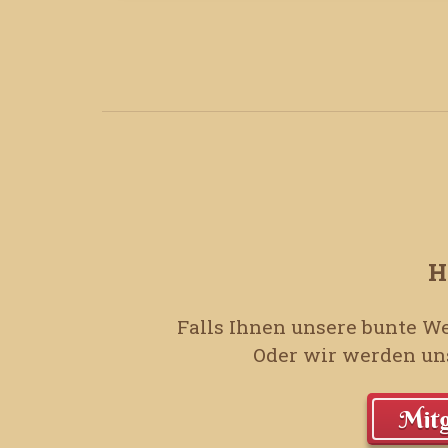
H
Falls Ihnen unsere bunte We
Oder wir werden uns
Mitg