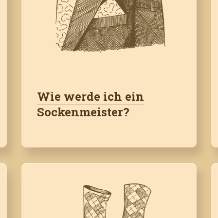
Wie werde ich ein
Sockenmeister?