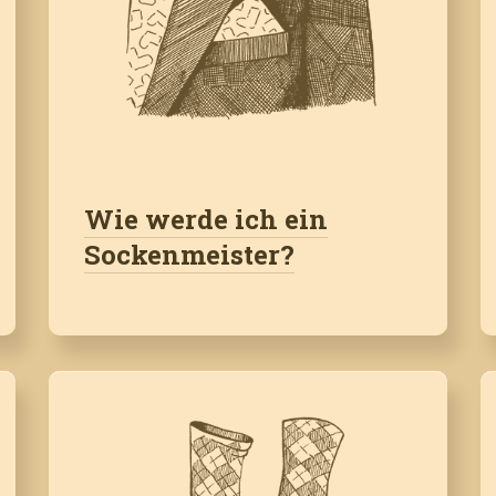
Wie werde ich ein
Sockenmeister?