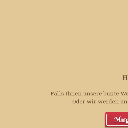
H
Falls Ihnen unsere bunte We
Oder wir werden uns
Mitg