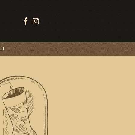
Sledujte
Ponožkovice:
akt