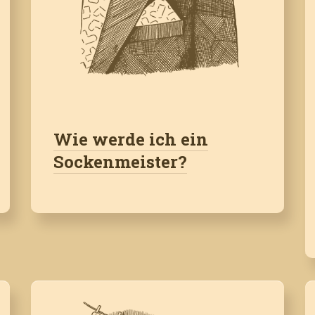
Wie werde ich ein
Sockenmeister?