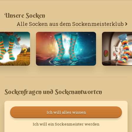
Unsere Socken
Alle Socken aus dem Sockenmeisterklub
'21
Juli '23
Januar '25
Sockenfragen und Sockenantworten
Ich will alles wissen
Ich will ein Sockenmeister werden