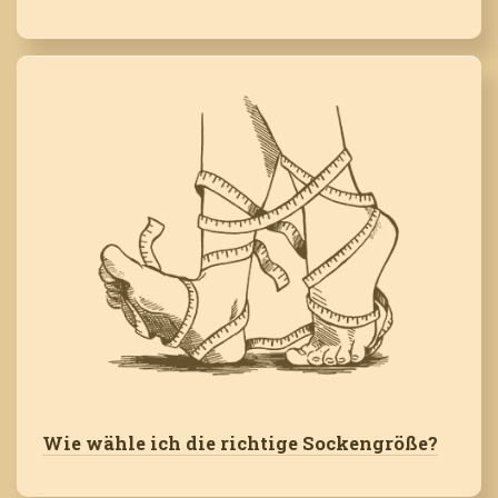
Wie wähle ich die richtige Sockengröße?