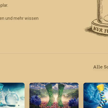
plar.
eren und mehr wissen
Alle 