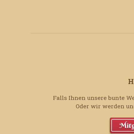
H
Falls Ihnen unsere bunte We
Oder wir werden uns
Mitg