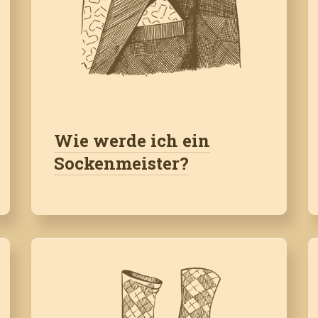
Wie werde ich ein
Sockenmeister?