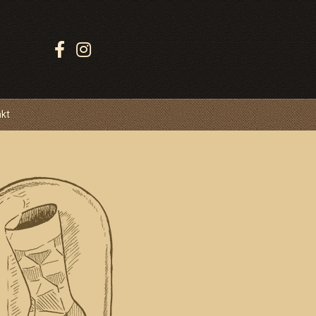
Sledujte
Ponožkovice:
akt