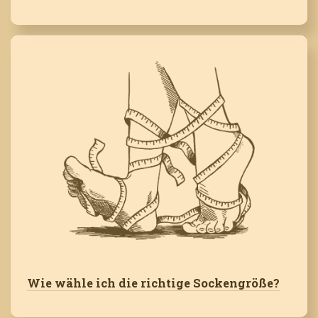
Wie wähle ich die richtige Sockengröße?