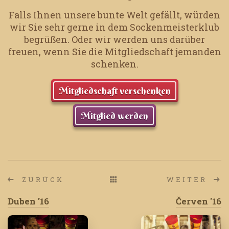
Falls Ihnen unsere bunte Welt gefällt, würden
wir Sie sehr gerne in dem Sockenmeisterklub
begrüßen.
Oder wir werden uns darüber
freuen, wenn Sie die Mitgliedschaft jemanden
schenken.
Mitgliedschaft verschenken
Mitglied werden
ZURÜCK
WEITER
Duben '16
Červen '16