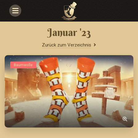
Navigace
Januar '23
Zurück zum Verzeichnis
Baumwolle