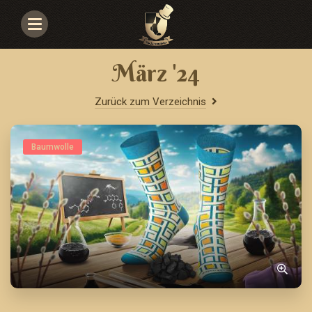
Navigace
März '24
Zurück zum Verzeichnis
Baumwolle