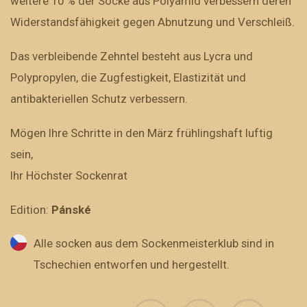
weitere 10 % der Socke aus Polyamid verbessern deren
Widerstandsfähigkeit gegen Abnutzung und Verschleiß.
Das verbleibende Zehntel besteht aus Lycra und
Polypropylen, die Zugfestigkeit, Elastizität und
antibakteriellen Schutz verbessern.
Mögen Ihre Schritte in den März frühlingshaft luftig
sein,
Ihr Höchster Sockenrat
Edition:
Pánské
Alle socken aus dem Sockenmeisterklub sind in
Tschechien entworfen und hergestellt.