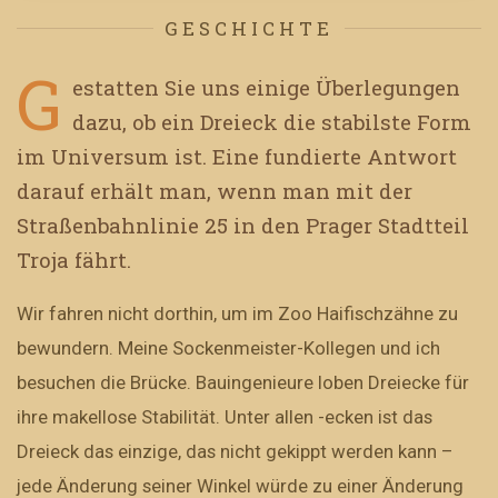
GESCHICHTE
G
estatten Sie uns einige Überlegungen
dazu, ob ein Dreieck die stabilste Form
im Universum ist. Eine fundierte Antwort
darauf erhält man, wenn man mit der
Straßenbahnlinie 25 in den Prager Stadtteil
Troja fährt.
Wir fahren nicht dorthin, um im Zoo Haifischzähne zu
bewundern. Meine Sockenmeister-Kollegen und ich
besuchen die Brücke. Bauingenieure loben Dreiecke für
ihre makellose Stabilität. Unter allen -ecken ist das
Dreieck das einzige, das nicht gekippt werden kann –
jede Änderung seiner Winkel würde zu einer Änderung